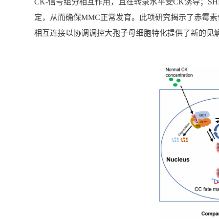
CK-信号组分相互作用，且在转录水平受CK诱导；SHBY
定，从而确保MMC正常发育。此项研究揭示了赤霉
相互连接以协调调控大孢子母细胞特化提供了新的见