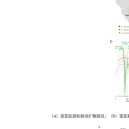
a
b
（
）菠菜起源和栽培扩散路径；（
）菠菜