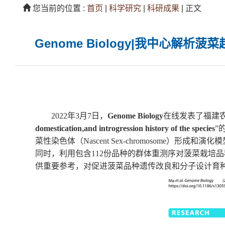
您当前的位置 :
首页
|
科学研究
|
科研成果
|
正文
Genome Biology|我中心
2022
年
3
月
7
日，
Genome Biology
在线发表了福建
domestication
,
and introgression history of the species
”
菜性染色体（
Nascent Sex-chromosome
）形成和演化模
同时，利用包含
112
份品种的群体重测序对菠菜栽培品
供重要参考，对促进菠菜品种遗传改良和分子设计育